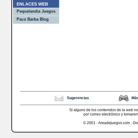
ENLACES WEB
Pequelandia Juegos
Paco Barba Blog
Sugerencias
Mán
Si alguno de los contenidos de la web n
por correo electrónico y tomare
© 2001 - Areadejuegos.com , Di